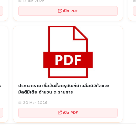
📅 13 Jun 2026

เปิด PDF
บ
ประกวดราคาซื้อจัดซื้อครุภัณฑ์ด้านสื่อดิจิทัลและ
มัลติมีเดีย จำนวน ๓ รายการ
📅 20 Mar 2026
เปิด PDF