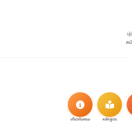
มุ
สน
เกี่ยวกับคณะ
หลักสูตร