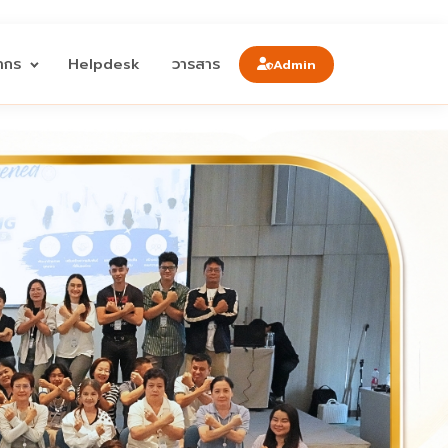
ลากร
Helpdesk
วารสาร
Admin