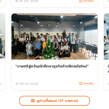
ม
อ่านเพิ่ม
📅 16 Jun 2026
“บายศรีสู่ขวัญนักศึกษาธุรกิจค้าปลีกสมัยใหม่”
ม
อ่านเพิ่ม
📅 08 Jul 2026
ดูข่าวทั้งหมด (17 รายการ)