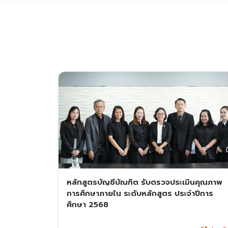
หลักสูตรบัญชีบัณฑิต รับตรวจประเมินคุณภาพ
การศึกษาภายใน ระดับหลักสูตร ประจำปีการ
ศึกษา 2568