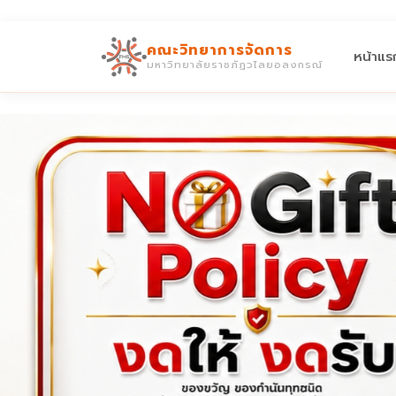
คณะวิทยาการจัดการ
หน้าแร
มหาวิทยาลัยราชภัฏวไลยอลงกรณ์