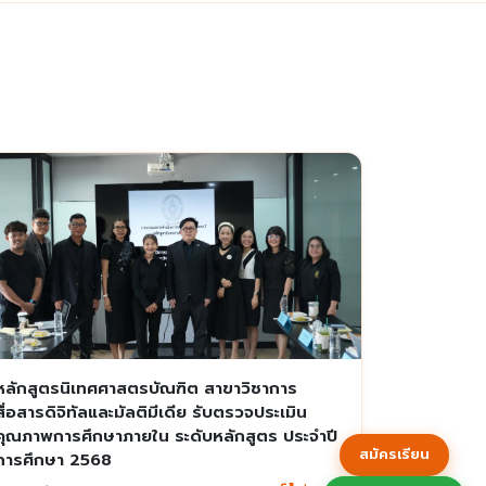
หลักสูตรนิเทศศาสตรบัณฑิต สาขาวิชาการ
สื่อสารดิจิทัลและมัลติมีเดีย รับตรวจประเมิน
คุณภาพการศึกษาภายใน ระดับหลักสูตร ประจำปี
สมัครเรียน
การศึกษา 2568