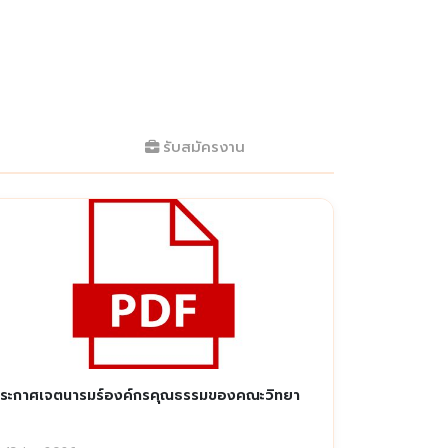
รับสมัครงาน
ระกาศเจตนารมร์องค์กรคุณธรรมของคณะวิทยา