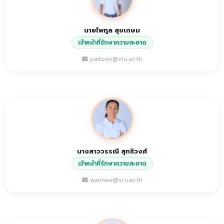
นายไพทูล สุขเกษม
เจ้าหน้าที่รักษาความสะอาด
paitoon@vru.ac.th
นางสาววรรณี สุทธิวงศ์
เจ้าหน้าที่รักษาความสะอาด
wannee@vru.ac.th