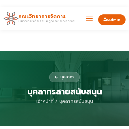
คณะวิทยาการจัดการ
Admin
มหาวิทยาลัยราชภัฏวไลยอลงกรณ์
บุคลากร
บุคลากรสายสนับสนุน
เจ้าหน้าที่ / บุคลากรสนับสนุน