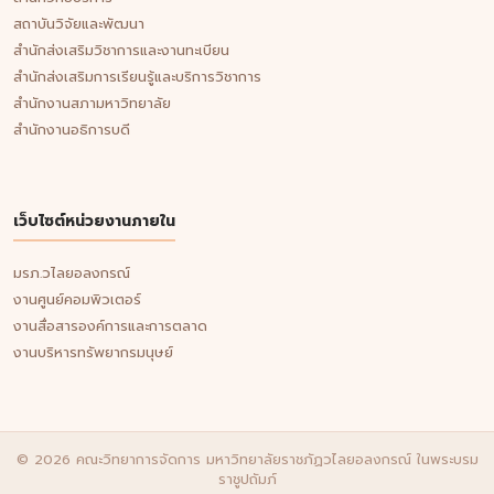
สถาบันวิจัยและพัฒนา
สำนักส่งเสริมวิชาการและงานทะเบียน
สำนักส่งเสริมการเรียนรู้และบริการวิชาการ
สำนักงานสภามหาวิทยาลัย
สำนักงานอธิการบดี
เว็บไซต์หน่วยงานภายใน
มรภ.วไลยอลงกรณ์
งานศูนย์คอมพิวเตอร์
งานสื่อสารองค์การและการตลาด
งานบริหารทรัพยากรมนุษย์
© 2026 คณะวิทยาการจัดการ มหาวิทยาลัยราชภัฏวไลยอลงกรณ์ ในพระบรม
ราชูปถัมภ์