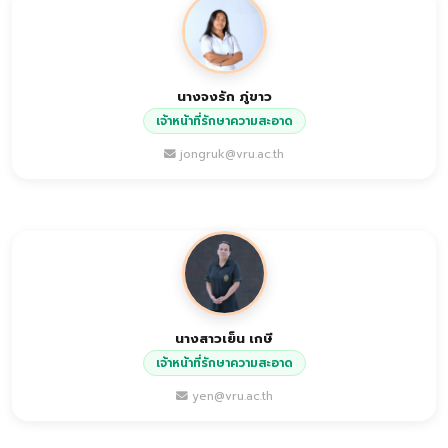
นางจงรัก ภู่ขาว
เจ้าหน้าที่รักษาความสะอาด
jongruk@vru.ac.th
นางสาวเย็น เกษี
เจ้าหน้าที่รักษาความสะอาด
yen@vru.ac.th