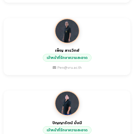
เพ็ญ สารวิทย์
เจ้าหน้าที่รักษาความสะอาด
Pen@vru.ac.th
ปัญญารัตน์ มั่งมี
เจ้าหน้าที่รักษาความสะอาด