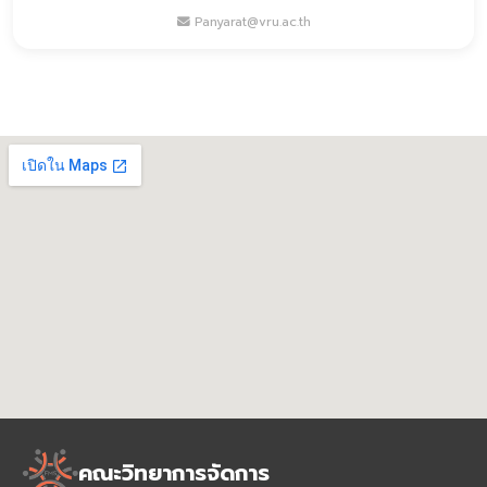
Panyarat@vru.ac.th
คณะวิทยาการจัดการ