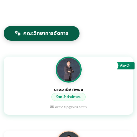
คณะวิทยาการจัดการ
หัวหน้า
นางอารีย์ ทิพรส
หัวหน้าสำนักงาน
aree.tip@vru.ac.th