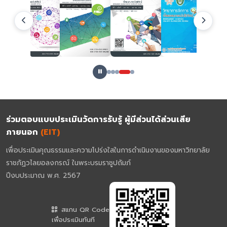
ร่วมตอบแบบประเมินวัดการรับรู้ ผู้มีส่วนได้ส่วนเสีย
ภายนอก
(EIT)
เพื่อประเมินคุณธรรมและความโปร่งใสในการดำเนินงานของมหาวิทยาลัย
ราชภัฏวไลยอลงกรณ์ ในพระบรมราชูปถัมภ์
ปีงบประมาณ พ.ศ. 2567
สแกน QR Code
เพื่อประเมินทันที