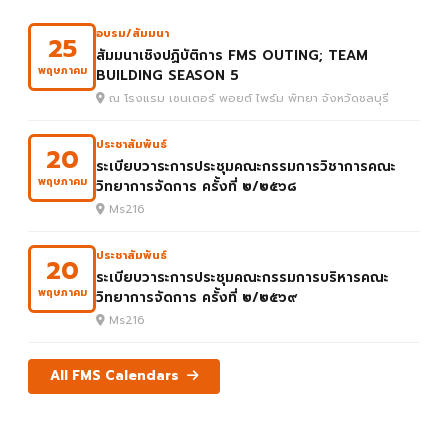
อบรม/สัมมนา
25
สัมมนาเชิงปฏิบัติการ FMS OUTING; TEAM
พฤษภาคม
BUILDING SEASON 5
ณ โรงแรม เซนเตอร์ พอยต์ ไพร์ม พัทยา จังหวัดชลบุรี
ประชาสัมพันธ์
20
ระเบียบวาระการประชุมคณะกรรมการวิชาการคณะ
พฤษภาคม
วิทยาการจัดการ ครั้งที่ ๒/๒๕๖๘
Ms216
ประชาสัมพันธ์
20
ระเบียบวาระการประชุมคณะกรรมการบริหารคณะ
พฤษภาคม
วิทยาการจัดการ ครั้งที่ ๒/๒๕๖๙
Ms216
All FMS Calendars