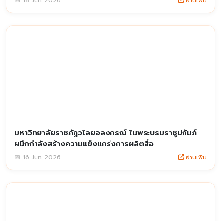
อ่านเพิ่ม
📅 18 Jun 2026
มหาวิทยาลัยราชภัฏวไลยอลงกรณ์ ในพระบรมราชูปถัมภ์
ผนึกกำลังสร้างความแข็งแกร่งการผลิตสื่อ
อ่านเพิ่ม
📅 16 Jun 2026