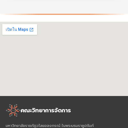
คณะวิทยาการจัดการ
มหาวิทยาลัยราชภัฏวไลยอลงกรณ์ ในพระบรมราชูปถัมภ์