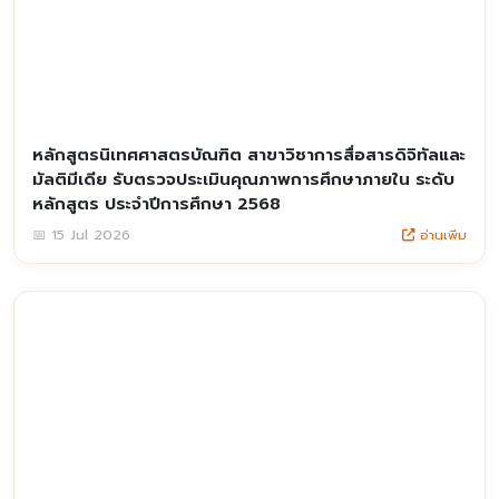
หลักสูตรนิเทศศาสตรบัณฑิต สาขาวิชาการสื่อสารดิจิทัลและ
มัลติมีเดีย รับตรวจประเมินคุณภาพการศึกษาภายใน ระดับ
หลักสูตร ประจำปีการศึกษา 2568
อ่านเพิ่ม
📅 15 Jul 2026