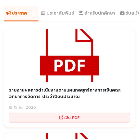
ประกาศ
ประชาสัมพันธ์
สำหรับนักศึกษา
รับสม
5
รายงานผลการดำเนินงานตามแผนกลยุทธ์ทางการเงินคณะ
วิทยาการจัดการ ประจำปีงบประมาณ
📅 15 Jun 2026
เปิด PDF