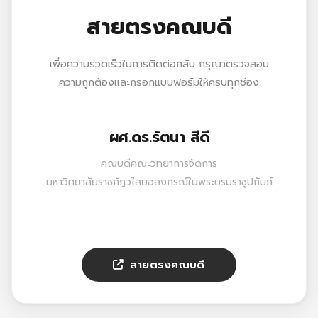
สายตรงคณบดี
เพื่อความรวดเร็วในการติดต่อกลับ กรุณาตรวจสอบ
ความถูกต้องและกรอกแบบฟอร์มให้ครบทุกช่อง
ผศ.ดร.รัตนา สีดี
คณบดีคณะวิทยาการจัดการ
มหาวิทยาลัยราชภัฏวไลยอลงกรณ์ในพระบรมราชูปถัมภ์
สายตรงคณบดี