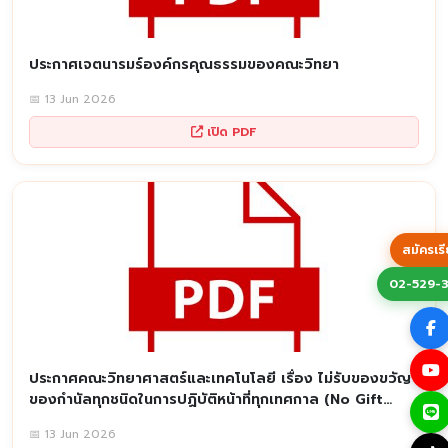
ประกาศเจตนารมร์องค์กรคุณธรรมของคณะวิทยา
📅 13 Jun 2026
เปิด PDF
สมัครเร
02-529-
ประกาศคณะวิทยาศาสตร์และเทคโนโลยี เรื่อง ไม่รับของขวัญ
ของกำนัลทุกชนิดในการปฏิบัติหน้าที่ทุกเทศกาล (No Gift
Policy)
📅 13 Jun 2026