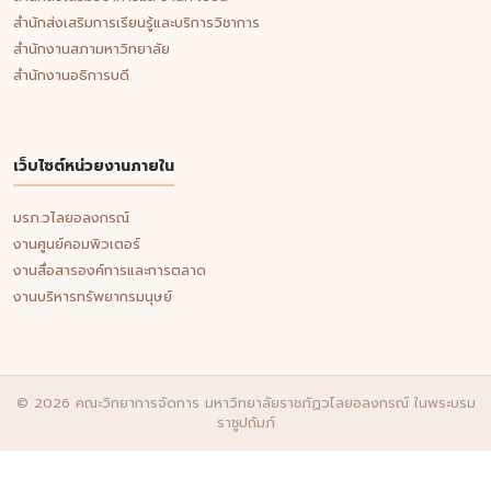
สำนักส่งเสริมการเรียนรู้และบริการวิชาการ
สำนักงานสภามหาวิทยาลัย
สำนักงานอธิการบดี
เว็บไซต์หน่วยงานภายใน
มรภ.วไลยอลงกรณ์
งานศูนย์คอมพิวเตอร์
งานสื่อสารองค์การและการตลาด
งานบริหารทรัพยากรมนุษย์
© 2026 คณะวิทยาการจัดการ มหาวิทยาลัยราชภัฏวไลยอลงกรณ์ ในพระบรม
ราชูปถัมภ์