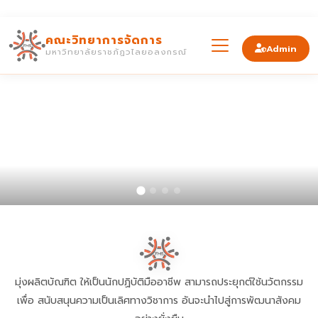
คณะวิทยาการจัดการ
Admin
มหาวิทยาลัยราชภัฏวไลยอลงกรณ์
มุ่งผลิตบัณฑิต ให้เป็นนักปฏิบัติมืออาชีพ สามารถประยุกต์ใช้นวัตกรรม
เพื่อ
สนับสนุนความเป็นเลิศทางวิชาการ อันจะนำไปสู่การพัฒนาสังคม