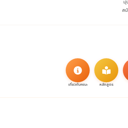
มุ
สน
เกี่ยวกับคณะ
หลักสูตร