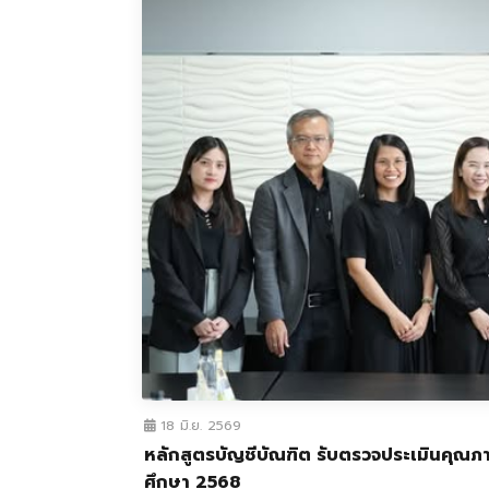
18 มิ.ย. 2569
หลักสูตรบัญชีบัณฑิต รับตรวจประเมินคุณภ
ศึกษา 2568