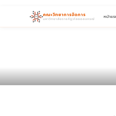
คณะวิทยาการจัดการ
หน้าแร
มหาวิทยาลัยราชภัฏวไลยอลงกรณ์