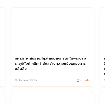
มหาวิทยาลัยราชภัฏวไลยอลงกรณ์ ในพระบรม
ราชูปถัมภ์ ผนึกกำลังสร้างความแข็งแกร่งการ
ผลิตสื่อ
ม
อ่านเพิ่ม
📅 16 Jun 2026