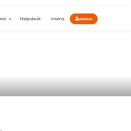
ลากร
Helpdesk
วารสาร
Admin