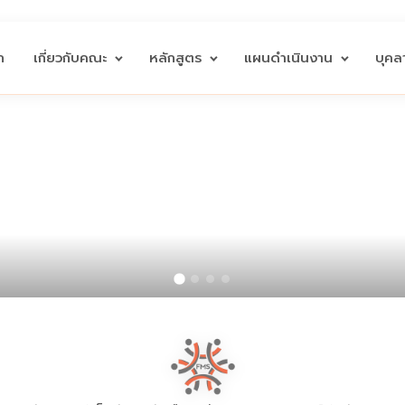
ก
เกี่ยวกับคณะ
หลักสูตร
แผนดำเนินงาน
บุค