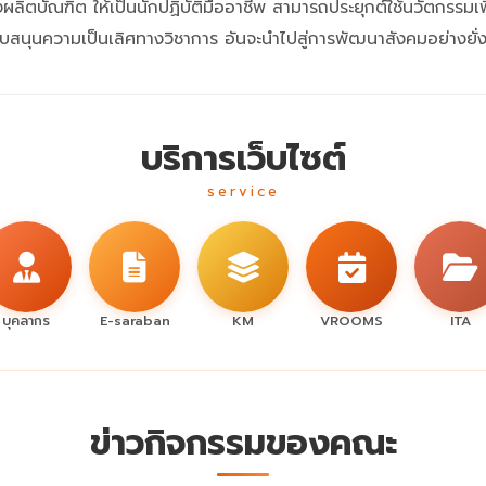
่งผลิตบัณฑิต ให้เป็นนักปฏิบัติมืออาชีพ สามารถประยุกต์ใช้นวัตกรรมเพ
ับสนุนความเป็นเลิศทางวิชาการ อันจะนำไปสู่การพัฒนาสังคมอย่างยั่ง
บริการเว็บไซต์
service
บุคลากร
E-saraban
KM
VROOMS
ITA
ข่าวกิจกรรมของคณะ