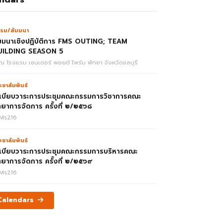
รม/สัมมนา
มมนาเชิงปฏิบัติการ FMS OUTING; TEAM
UILDING SEASON 5
ณ โรงแรม เซนเตอร์ พอยต์ ไพร์ม พัทยา จังหวัดชลบุรี
ะชาสัมพันธ์
เบียบวาระการประชุมคณะกรรมการวิชาการคณะ
ทยาการจัดการ ครั้งที่ ๒/๒๕๖๘
Ms216
ะชาสัมพันธ์
เบียบวาระการประชุมคณะกรรมการบริหารคณะ
ทยาการจัดการ ครั้งที่ ๒/๒๕๖๙
Ms216
 Calendars