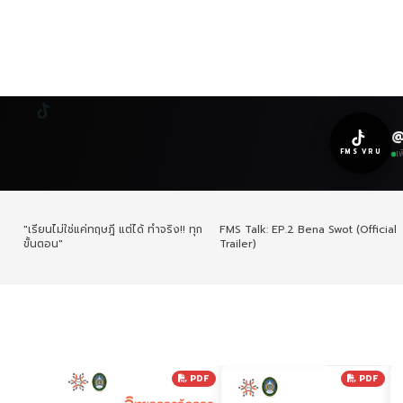
@
FMS VRU
เ
"เรียนไม่ใช่แค่ทฤษฎี แต่ได้ ทำจริง!! ทุก
FMS Talk: EP.2 Bena Swot (Official
ขั้นตอน"
Trailer)
PDF
PDF
PDF