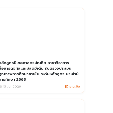
หลักสูตรนิเทศศาสตรบัณฑิต สาขาวิชาการ
สื่อสารดิจิทัลและมัลติมีเดีย รับตรวจประเมิน
คุณภาพการศึกษาภายใน ระดับหลักสูตร ประจำปี
การศึกษา 2568
อ่านเพิ่ม
📅 15 Jul 2026