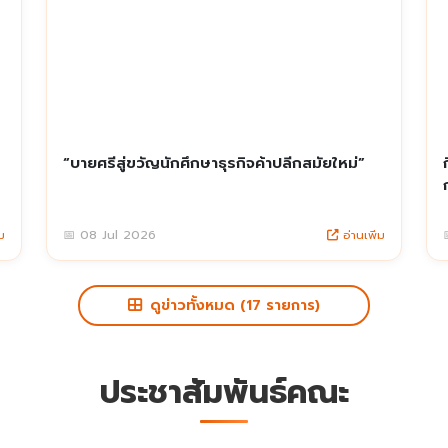
“บายศรีสู่ขวัญนักศึกษาธุรกิจค้าปลีกสมัยใหม่”
ม
อ่านเพิ่ม
📅 08 Jul 2026
ดูข่าวทั้งหมด (17 รายการ)
ประชาสัมพันธ์คณะ