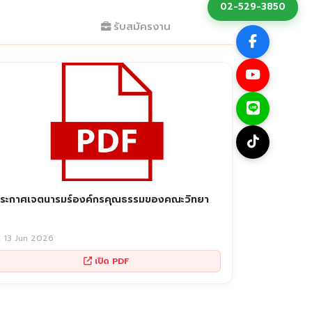
02-529-3850
รับสมัครงาน
ระกาศเจตนารมร์องค์กรคุณธรรมของคณะวิทยา
 13 Jun 2026
เปิด PDF