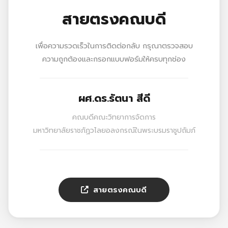
สายตรงคณบดี
เพื่อความรวดเร็วในการติดต่อกลับ กรุณาตรวจสอบ
ความถูกต้องและกรอกแบบฟอร์มให้ครบทุกช่อง
ผศ.ดร.รัตนา สีดี
คณบดีคณะวิทยาการจัดการ
มหาวิทยาลัยราชภัฏวไลยอลงกรณ์ในพระบรมราชูปถัมภ์
สายตรงคณบดี