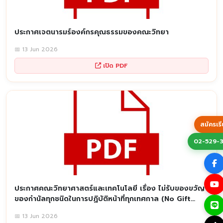
ประกาศเจตนารมร์องค์กรคุณธรรมของคณะวิทยา
📅 13 Jun 2026
เปิด PDF
สมัครเร
02-529-
ประกาศคณะวิทยาศาสตร์และเทคโนโลยี เรื่อง ไม่รับของขวัญ
ของกำนัลทุกชนิดในการปฏิบัติหน้าที่ทุกเทศกาล (No Gift
Policy)
📅 13 Jun 2026