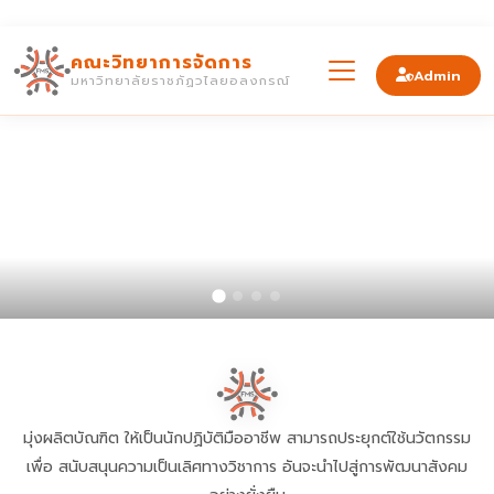
คณะวิทยาการจัดการ
Admin
มหาวิทยาลัยราชภัฏวไลยอลงกรณ์
มุ่งผลิตบัณฑิต ให้เป็นนักปฏิบัติมืออาชีพ สามารถประยุกต์ใช้นวัตกรรม
เพื่อ
สนับสนุนความเป็นเลิศทางวิชาการ อันจะนำไปสู่การพัฒนาสังคม