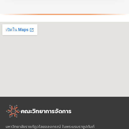
คณะวิทยาการจัดการ
มหาวิทยาลัยราชภัฏวไลยอลงกรณ์ ในพระบรมราชูปถัมภ์