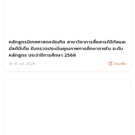
หลักสูตรนิเทศศาสตรบัณฑิต สาขาวิชาการสื่อสารดิจิทัลและ
มัลติมีเดีย รับตรวจประเมินคุณภาพการศึกษาภายใน ระดับ
หลักสูตร ประจำปีการศึกษา 2568
อ่านเพิ่ม
📅 15 Jul 2026