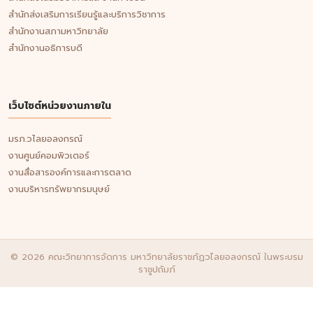
สำนักส่งเสริมการเรียนรู้และบริการวิชาการ
สำนักงานสภามหาวิทยาลัย
สำนักงานอธิการบดี
เว็บไซต์หน่วยงานภายใน
มรภ.วไลยอลงกรณ์
งานศูนย์คอมพิวเตอร์
งานสื่อสารองค์การและการตลาด
งานบริหารทรัพยากรมนุษย์
© 2026 คณะวิทยาการจัดการ มหาวิทยาลัยราชภัฏวไลยอลงกรณ์ ในพระบรม
ราชูปถัมภ์