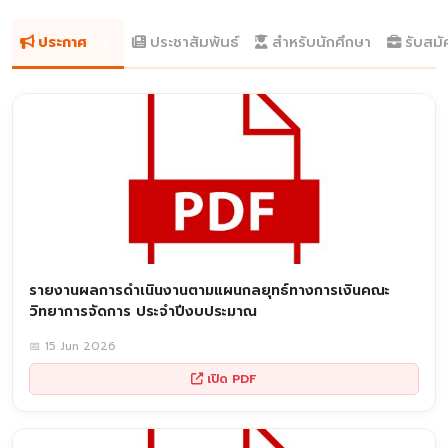
ประกาศ
ประชาสัมพันธ์
สำหรับนักศึกษา
รับสม
5
รายงานผลการดำเนินงานตามแผนกลยุทธ์ทางการเงินคณะ
วิทยาการจัดการ ประจำปีงบประมาณ
📅 15 Jun 2026
เปิด PDF