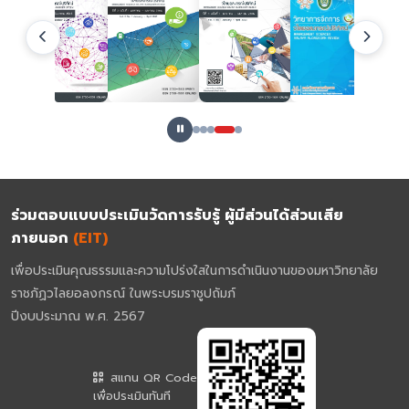
ร่วมตอบแบบประเมินวัดการรับรู้ ผู้มีส่วนได้ส่วนเสีย
ภายนอก
(EIT)
เพื่อประเมินคุณธรรมและความโปร่งใสในการดำเนินงานของมหาวิทยาลัย
ราชภัฏวไลยอลงกรณ์ ในพระบรมราชูปถัมภ์
ปีงบประมาณ พ.ศ. 2567
สแกน QR Code
เพื่อประเมินทันที