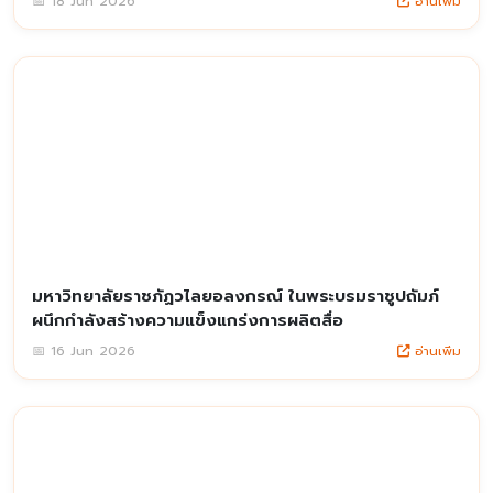
อ่านเพิ่ม
📅 18 Jun 2026
มหาวิทยาลัยราชภัฏวไลยอลงกรณ์ ในพระบรมราชูปถัมภ์
ผนึกกำลังสร้างความแข็งแกร่งการผลิตสื่อ
อ่านเพิ่ม
📅 16 Jun 2026