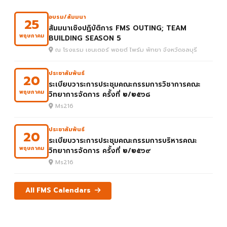
อบรม/สัมมนา
25
สัมมนาเชิงปฏิบัติการ FMS OUTING; TEAM
พฤษภาคม
BUILDING SEASON 5
ณ โรงแรม เซนเตอร์ พอยต์ ไพร์ม พัทยา จังหวัดชลบุรี
ประชาสัมพันธ์
20
ระเบียบวาระการประชุมคณะกรรมการวิชาการคณะ
พฤษภาคม
วิทยาการจัดการ ครั้งที่ ๒/๒๕๖๘
Ms216
ประชาสัมพันธ์
20
ระเบียบวาระการประชุมคณะกรรมการบริหารคณะ
พฤษภาคม
วิทยาการจัดการ ครั้งที่ ๒/๒๕๖๙
Ms216
All FMS Calendars